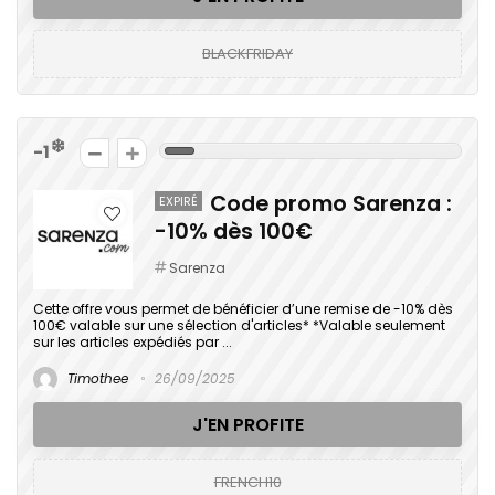
BLACKFRIDAY
-1
Code promo Sarenza :
EXPIRÉ
-10% dès 100€
Sarenza
Cette offre vous permet de bénéficier d’une remise de -10% dès
100€ valable sur une sélection d'articles* *Valable seulement
sur les articles expédiés par ...
Timothee
26/09/2025
J'EN PROFITE
FRENCH10