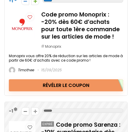
-1
Code promo Monoprix :
-20% dès 60€ d’achats
pour toute 1ère commande
sur les articles de mode !
Monoprix
Monoprix vous offre 20% de réduction sur les articles de mode à
partir de 60€ d’achats avec ce code promo !
Timothee
15/09/2025
RÉVÉLER LE COUPON
-1
Code promo Sarenza :
EXPIRÉ