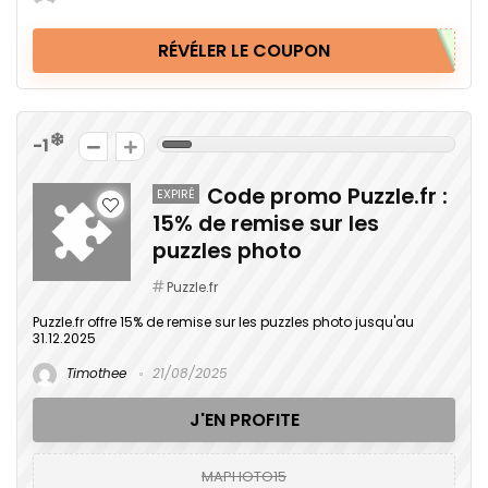
RÉVÉLER LE COUPON
-1
Code promo Puzzle.fr :
EXPIRÉ
15% de remise sur les
puzzles photo
Puzzle.fr
Puzzle.fr offre 15% de remise sur les puzzles photo jusqu'au
31.12.2025
Timothee
21/08/2025
J'EN PROFITE
MAPHOTO15