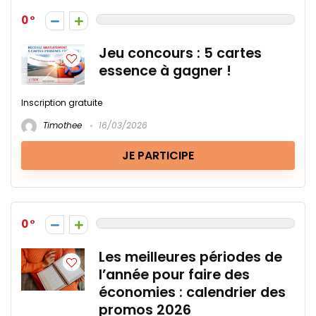
0
Jeu concours : 5 cartes
essence à gagner !
Inscription gratuite
Timothee
16/03/2026
JE PARTICIPE
0
Les meilleures périodes de
l’année pour faire des
économies : calendrier des
promos 2026