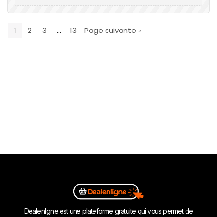
1
2
3
…
13
Page suivante »
Dealenligne est une plateforme gratuite qui vous permet de