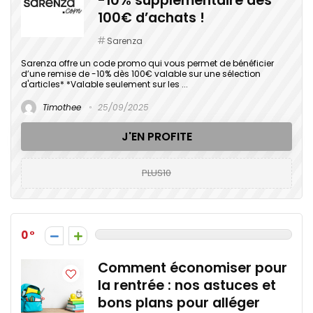
-10% supplémentaire dès
100€ d’achats !
Sarenza
Sarenza offre un code promo qui vous permet de bénéficier
d’une remise de -10% dès 100€ valable sur une sélection
d'articles* *Valable seulement sur les ...
Timothee
25/09/2025
J'EN PROFITE
PLUS10
0
Comment économiser pour
la rentrée : nos astuces et
bons plans pour alléger