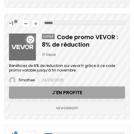
-1
Code promo VEVOR :
EXPIRÉ
8% de réduction
Vevor
Bénéficiez de 8% de réduction sur vevor.fr grâce à ce code
promo valable jusqu’à fin novembre.
Timothee
24/09/2025
J'EN PROFITE
VEVOR8OFF