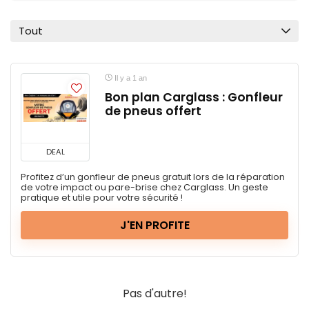
Tout
Il y a 1 an
Bon plan Carglass : Gonfleur
de pneus offert
DEAL
Profitez d’un gonfleur de pneus gratuit lors de la réparation
de votre impact ou pare-brise chez Carglass. Un geste
pratique et utile pour votre sécurité !
J'EN PROFITE
Pas d'autre!