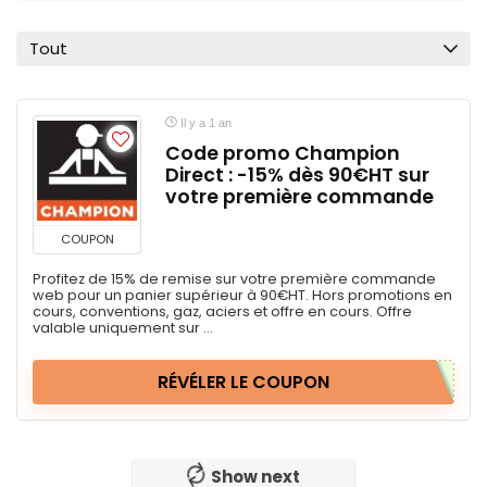
Tout
Il y a 1 an
Code promo Champion
Direct : -15% dès 90€HT sur
votre première commande
COUPON
Profitez de 15% de remise sur votre première commande
web pour un panier supérieur à 90€HT. Hors promotions en
cours, conventions, gaz, aciers et offre en cours. Offre
valable uniquement sur ...
RÉVÉLER LE COUPON
Pas d'autre!