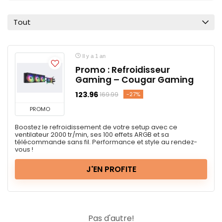
Tout
Il y a 1 an
Promo : Refroidisseur
Gaming – Cougar Gaming
123.96
-27%
169.99
PROMO
Boostez le refroidissement de votre setup avec ce
ventilateur 2000 tr/min, ses 100 effets ARGB et sa
télécommande sans fil. Performance et style au rendez-
vous !
J'EN PROFITE
Pas d'autre!