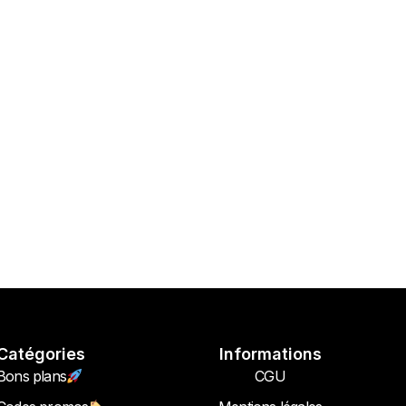
Catégories
Informations
Bons plans
CGU