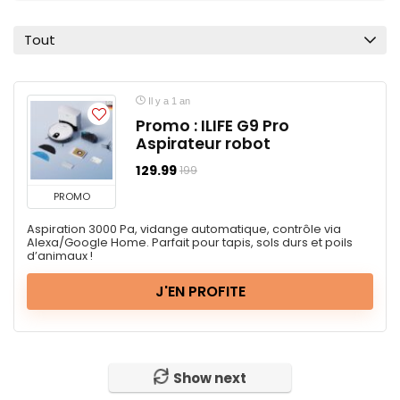
Tout
Il y a 1 an
Promo : ILIFE G9 Pro
Aspirateur robot
129.99
199
PROMO
Aspiration 3000 Pa, vidange automatique, contrôle via
Alexa/Google Home. Parfait pour tapis, sols durs et poils
d’animaux !
J'EN PROFITE
Show next