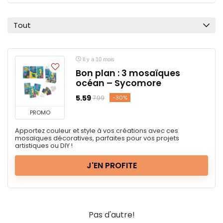
Tout
Il y a 10 mois
Bon plan : 3 mosaïques
océan – Sycomore
5.59
-30%
7.99
PROMO
Apportez couleur et style à vos créations avec ces
mosaïques décoratives, parfaites pour vos projets
artistiques ou DIY !
J'EN PROFITE
Pas d'autre!