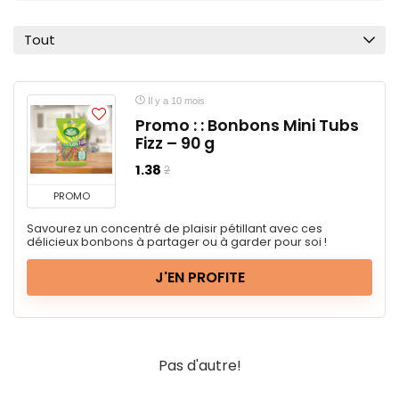
Tout
Il y a 10 mois
Promo : : Bonbons Mini Tubs
Fizz – 90 g
1.38
2
PROMO
Savourez un concentré de plaisir pétillant avec ces
délicieux bonbons à partager ou à garder pour soi !
J'EN PROFITE
Pas d'autre!