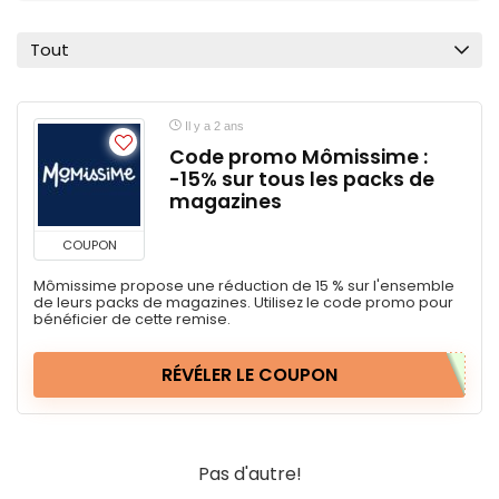
Tout
Il y a 2 ans
Code promo Mômissime :
-15% sur tous les packs de
magazines
COUPON
Mômissime propose une réduction de 15 % sur l'ensemble
de leurs packs de magazines. Utilisez le code promo pour
bénéficier de cette remise.
RÉVÉLER LE COUPON
Pas d'autre!