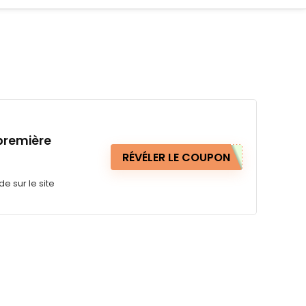
 première
RÉVÉLER LE COUPON
 sur le site