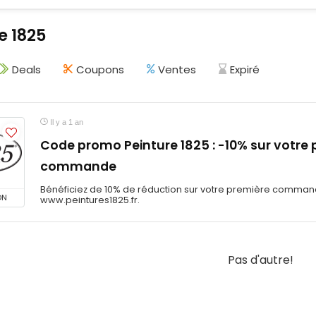
e 1825
Deals
Coupons
Ventes
Expiré
Il y a 1 an
Code promo Peinture 1825 : -10% sur votre
commande
Bénéficiez de 10% de réduction sur votre première commande
ON
www.peintures1825.fr.
Pas d'autre!