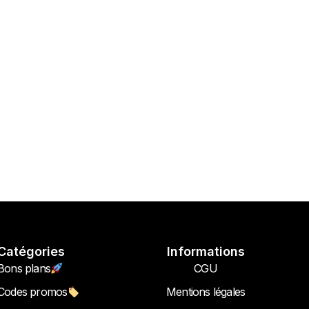
Catégories
Informations
Bons plans
CGU
Codes promos
Mentions légales