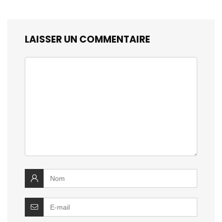
LAISSER UN COMMENTAIRE