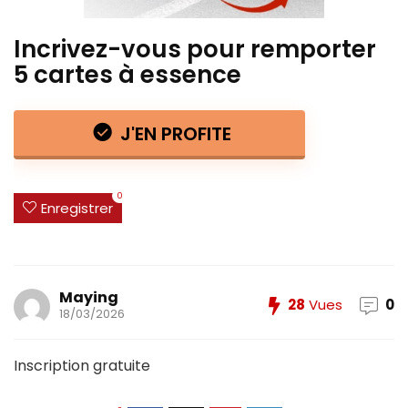
Incrivez-vous pour remporter
5 cartes à essence
J'EN PROFITE
0
Enregistrer
Maying
28
Vues
0
18/03/2026
Inscription gratuite