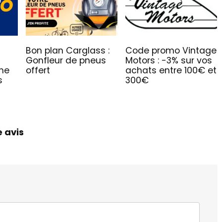
Bon plan Carglass :
Code promo Vintage
Gonfleur de pneus
Motors : -3% sur vos
che
offert
achats entre 100€ et
s
300€
e avis