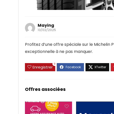
119.99
339.99
109.99
Maying
13/02/2025
Profitez d’une offre spéciale sur le Michelin
exceptionnelle à ne pas manquer.
0
Enregistrer
Offres associées