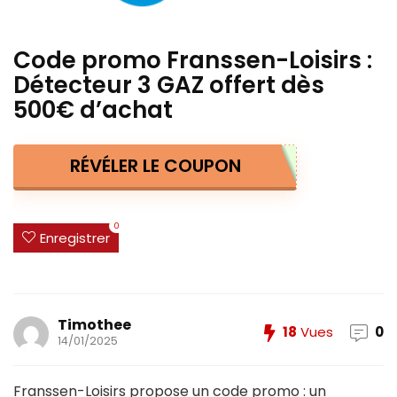
Code promo Franssen-Loisirs :
Détecteur 3 GAZ offert dès
500€ d’achat
RÉVÉLER LE COUPON
0
Enregistrer
Timothee
18
Vues
0
14/01/2025
Franssen-Loisirs propose un code promo : un