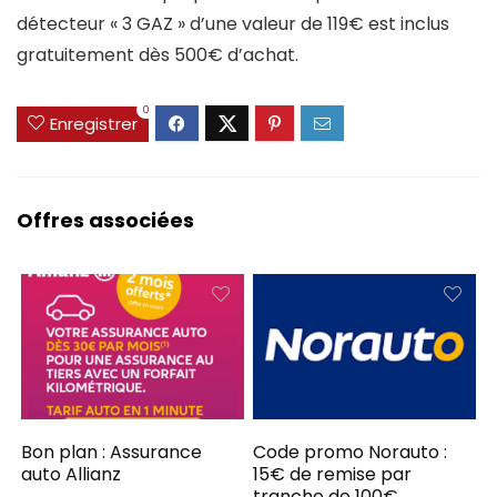
détecteur « 3 GAZ » d’une valeur de 119€ est inclus
gratuitement dès 500€ d’achat.
0
Enregistrer
Offres associées
Bon plan : Assurance
Code promo Norauto :
auto Allianz
15€ de remise par
tranche de 100€