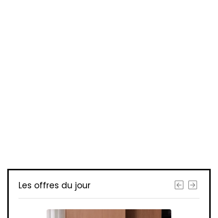
Les offres du jour