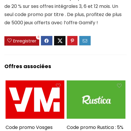
de 20 % sur ses offres intégrales 3, 6 et 12 mois. Un
seul code promo par titre . De plus, profitez de plus
de 5000 jeux offerts avec l’offre Gamify !
0
Enregistrer
Offres associées
Code promo Vosges
Code promo Rustica : 5%