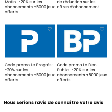
Matin : -20% sur les
de réduction sur les
abonnements +5000 jeux
offres d’abonnement
offerts
Code promo Le Progrès :
Code promo Le Bien
-20% sur les
Public : -20% sur les
abonnements +5000 jeux
abonnements +5000 jeux
offerts
offerts
Nous serions ravis de connaître votre avis