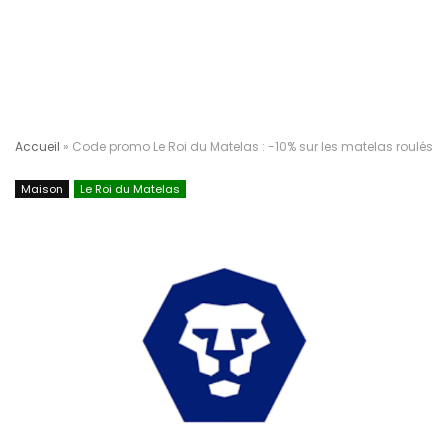
Accueil
»
Code promo Le Roi du Matelas : -10% sur les matelas roulés
Maison
Le Roi du Matelas