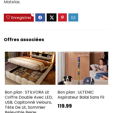
Matelas.
0
Enregistrer
Offres associées
Bon plan : STILVORA Lit
Bon plan : ULTENIC
Coffre Double Avec LED,
Aspirateur Balai Sans Fil
USB, Capitonné Velours,
119.99
Tête De Lit, Sommier
Relevable Beige