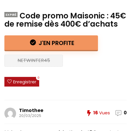
Code promo Maisonic : 45€
EXPIRÉ
de remise dès 400€ d’achats
J'EN PROFITE
NETWINTER45
0
Enregistrer
Timothee
16
Vues
0
20/03/2025