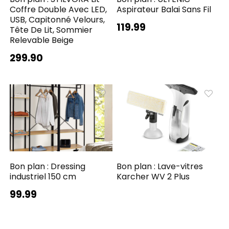
Coffre Double Avec LED,
Aspirateur Balai Sans Fil
USB, Capitonné Velours,
119.99
Tête De Lit, Sommier
Relevable Beige
299.90
Bon plan : Dressing
Bon plan : Lave-vitres
industriel 150 cm
Karcher WV 2 Plus
99.99