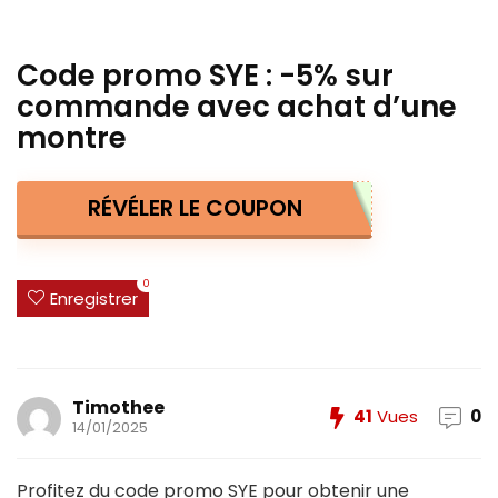
Code promo SYE : -5% sur
commande avec achat d’une
montre
RÉVÉLER LE COUPON
0
Enregistrer
Timothee
41
Vues
0
14/01/2025
Profitez du code promo SYE pour obtenir une