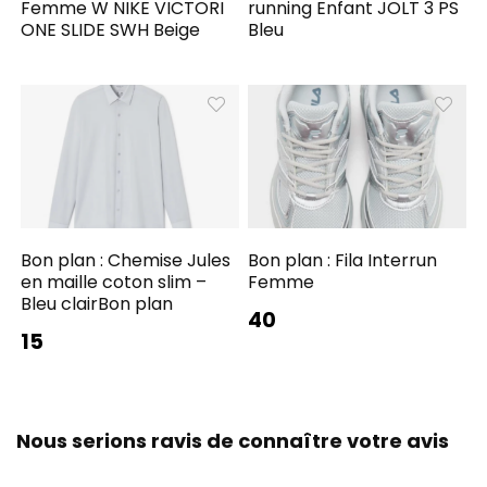
Femme W NIKE VICTORI
running Enfant JOLT 3 PS
ONE SLIDE SWH Beige
Bleu
Bon plan : Chemise Jules
Bon plan : Fila Interrun
en maille coton slim –
Femme
Bleu clairBon plan
40
15
Nous serions ravis de connaître votre avis